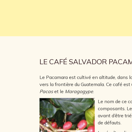
LE CAFÉ SALVADOR PACA
Le Pacamara est cultivé en altitude, dans 
vers la frontière du Guatemala. Ce café est
Pacas
et le
Maragogype
.
Le nom de ce caf
composants. Le 
avant d’être tri
de défauts.