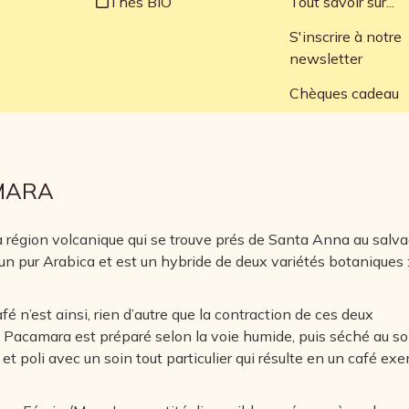
Thés BIO
Tout savoir sur...
S'inscrire à notre
newsletter
Chèques cadeau
MARA
la région volcanique qui se trouve prés de Santa Anna au salv
 un pur Arabica et est un hybride de deux variétés botaniques 
é n’est ainsi, rien d’autre que la contraction de ces deux
Pacamara est préparé selon la voie humide, puis séché au sol
é et poli avec un soin tout particulier qui résulte en un café ex