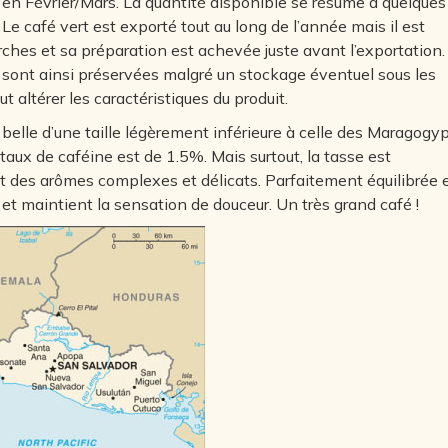
u en Février/Mars. La quantité disponible se résume à quelques
. Le café vert est exporté tout au long de l’année mais il est
ches et sa préparation est achevée juste avant l’exportation.
é sont ainsi préservées malgré un stockage éventuel sous les
ut altérer les caractéristiques du produit.
 belle d’une taille légèrement inférieure à celle des Maragogy
 taux de caféine est de 1.5%. Mais surtout, la tasse est
t des arômes complexes et délicats. Parfaitement équilibrée 
et maintient la sensation de douceur. Un très grand café !