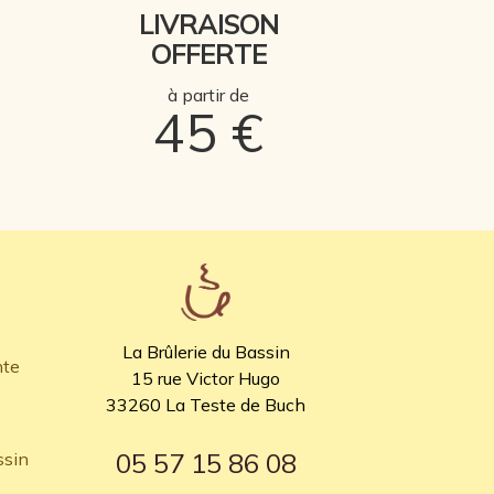
LIVRAISON
OFFERTE
à partir de
45 €
La Brûlerie du Bassin
nte
15 rue Victor Hugo
33260 La Teste de Buch
05 57 15 86 08
ssin