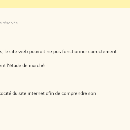
ts réservés
es, le site web pourrait ne pas fonctionner correctement.
nt l'étude de marché.
icacité du site internet afin de comprendre son