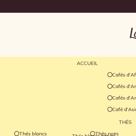
ACCUEIL
Cafés d'Af
Cafés d'Am
Cafés d'A
Café d'Asi
THÉS
Thés blancs
Thés noirs
Thés blancs nature