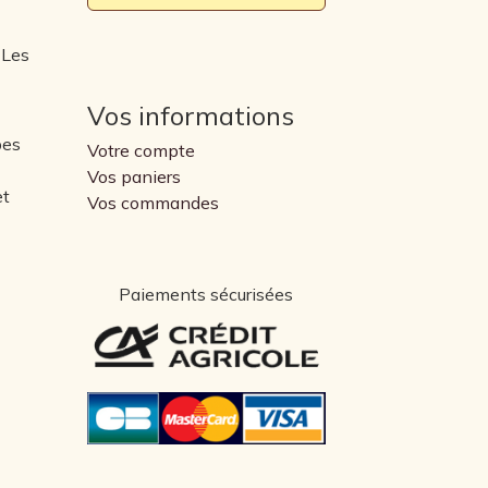
 Les
Vos informations
pes
Votre compte
Vos paniers
et
Vos commandes
Paiements sécurisées