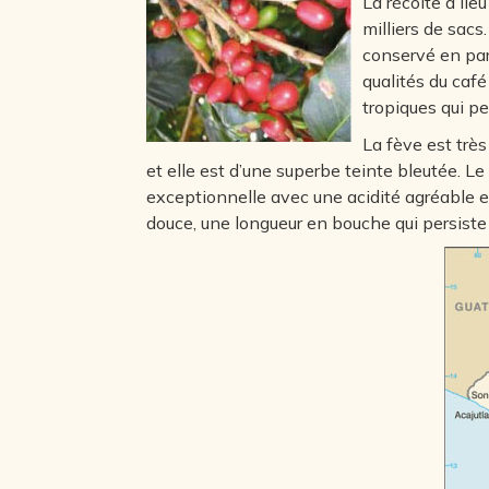
La récolte a lie
milliers de sacs
conservé en par
qualités du caf
tropiques qui pe
La fève est très
et elle est d’une superbe teinte bleutée. Le
exceptionnelle avec une acidité agréable e
douce, une longueur en bouche qui persiste 