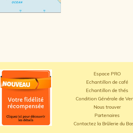
Espace PRO
Echantillon de café
Echantillon de thés
Condition Générale de Ve
Nous trouver
Partenaires
Contactez la Brûlerie du Ba