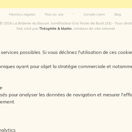
Mentions légales
Plan du site
*
Compte client
Blog
© 2026 La Brûlerie du Bassin, torréfacteur à la Teste de Buch (33) - Tous droi
Site créé par
Théophile & Martin
, créateur de site internet.
services possibles. Si vous déclinez l'utilisation de ces cooki
niques ayant pour objet la stratégie commerciale et notamme
e
lisés pour analyser les données de navigation et mesurer l'eff
nement.
alytics