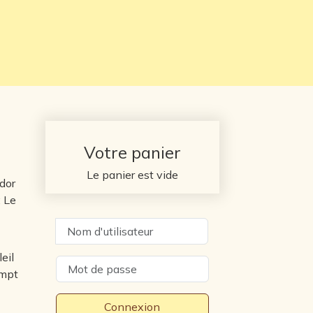
Votre panier
Le panier est vide
ador
: Le
Nom d'utilisateur
eil
empt
Connexion