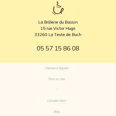
La Brûlerie du Bassin
15 rue Victor Hugo
33260 La Teste de Buch
05 57 15 86 08
Mentions légales
Plan du site
*
Compte client
Blog