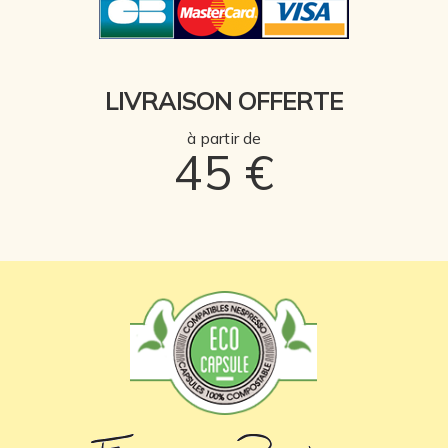
LIVRAISON OFFERTE
à partir de
45 €