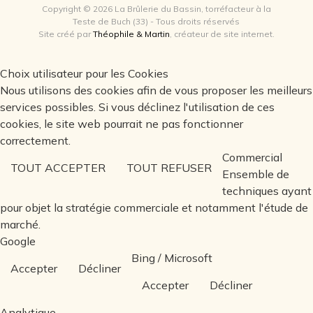
Copyright © 2026 La Brûlerie du Bassin, torréfacteur à la
Teste de Buch (33) - Tous droits réservés
Site créé par
Théophile & Martin
, créateur de site internet.
Choix utilisateur pour les Cookies
Nous utilisons des cookies afin de vous proposer les meilleurs
services possibles. Si vous déclinez l'utilisation de ces
cookies, le site web pourrait ne pas fonctionner
correctement.
Commercial
TOUT ACCEPTER
TOUT REFUSER
Ensemble de
techniques ayant
pour objet la stratégie commerciale et notamment l'étude de
marché.
Google
Bing / Microsoft
Accepter
Décliner
Accepter
Décliner
Analytique